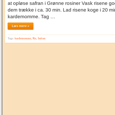
at opløse safran i Grønne rosiner Vask risene god
dem trække i ca. 30 min. Lad risene koge i 20 mi
kardemomme. Tag …
Læs mere »
Tags:
kardemomme
,
Ris
,
Safran