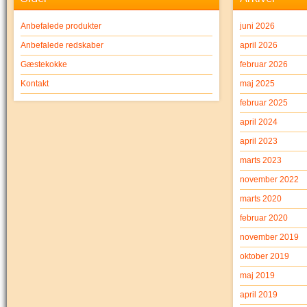
Anbefalede produkter
juni 2026
Anbefalede redskaber
april 2026
Gæstekokke
februar 2026
Kontakt
maj 2025
februar 2025
april 2024
april 2023
marts 2023
november 2022
marts 2020
februar 2020
november 2019
oktober 2019
maj 2019
april 2019