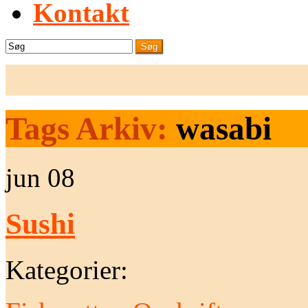
Kontakt
Søg
Tags Arkiv:
wasabi
jun
08
Sushi
Kategorier: