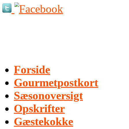
Forside
Gourmetpostkort
Sæsonoversigt
Opskrifter
Gæstekokke