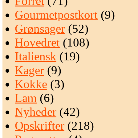
Forret
(71)
Gourmetpostkort
(9)
Grønsager
(52)
Hovedret
(108)
Italiensk
(19)
Kager
(9)
Kokke
(3)
Lam
(6)
Nyheder
(42)
Opskrifter
(218)