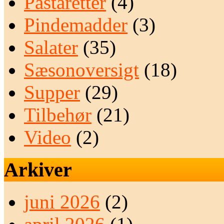
Pastaretter
(4)
Pindemadder
(3)
Salater
(35)
Sæsonoversigt
(18)
Supper
(29)
Tilbehør
(21)
Video
(2)
Arkiver
juni 2026
(2)