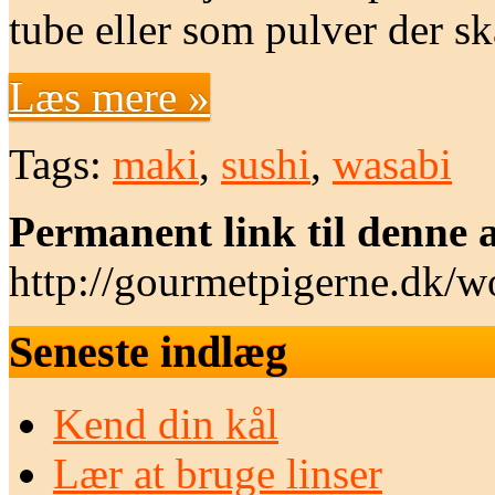
tube eller som pulver der 
Læs mere »
Tags:
maki
,
sushi
,
wasabi
Permanent link til denne a
http://gourmetpigerne.dk/
Seneste indlæg
Kend din kål
Lær at bruge linser