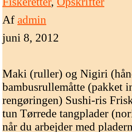
Fiskeretter
,
Opskrifter
Af
admin
juni 8, 2012
Maki (ruller) og Nigiri (hå
bambusrullemåtte (pakket in
rengøringen) Sushi-ris Frisk
tun Tørrede tangplader (nor
når du arbejder med plader