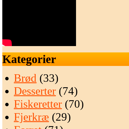
Kategorier
Brød
(33)
Desserter
(74)
Fiskeretter
(70)
Fjerkræ
(29)