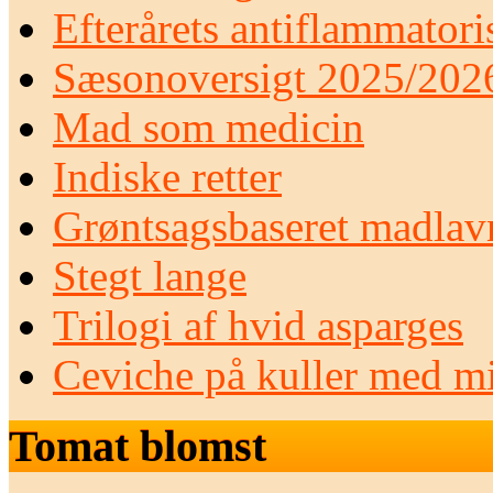
Efterårets antiflammatori
Sæsonoversigt 2025/202
Mad som medicin
Indiske retter
Grøntsagsbaseret madlav
Stegt lange
Trilogi af hvid asparges
Ceviche på kuller med mi
Tomat blomst