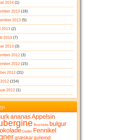
uar 2014
(1)
ember 2013
(18)
tember 2013
(5)
l 2013
(2)
ts 2013
(7)
uar 2013
(3)
ember 2012
(3)
ember 2012
(15)
ober 2012
(31)
i 2012
(154)
ruar 2012
(1)
gs
urk
ananas
Appelsin
ubergine
bulgur
Bruchetta
okolade
Fennikel
Dadler
gner
græskar
gulerod