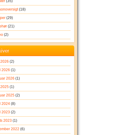
ater
(35)
onoversigt
(18)
per
(29)
behør
(21)
eo
(2)
kiver
i 2026
(2)
l 2026
(1)
ruar 2026
(1)
 2025
(1)
ruar 2025
(2)
l 2024
(8)
l 2023
(2)
ts 2023
(1)
ember 2022
(6)