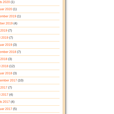
ts 2020
(1)
ruar 2020
(1)
ember 2019
(1)
ober 2019
(4)
 2019
(7)
l 2019
(7)
ruar 2019
(3)
ember 2018
(7)
 2018
(3)
l 2018
(12)
ruar 2018
(3)
tember 2017
(10)
i 2017
(7)
l 2017
(4)
ts 2017
(4)
ruar 2017
(5)