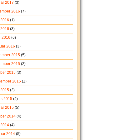
uar 2017
(3)
ember 2016
(7)
i 2016
(1)
 2016
(3)
l 2016
(6)
ruar 2016
(3)
ember 2015
(5)
ember 2015
(2)
ober 2015
(3)
tember 2015
(1)
 2015
(2)
ts 2015
(4)
uar 2015
(5)
ober 2014
(4)
i 2014
(4)
ruar 2014
(5)