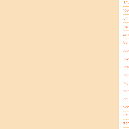
jan
nov
jun
maj
apri
feb
dec
nov
okt
sep
maj
mar
jan
okt
jun
feb