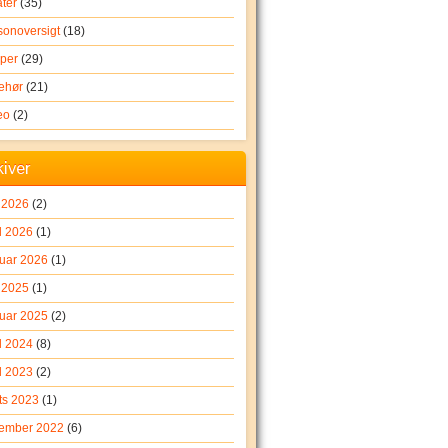
ater
(35)
onoversigt
(18)
per
(29)
behør
(21)
eo
(2)
kiver
i 2026
(2)
l 2026
(1)
ruar 2026
(1)
 2025
(1)
ruar 2025
(2)
l 2024
(8)
l 2023
(2)
ts 2023
(1)
ember 2022
(6)