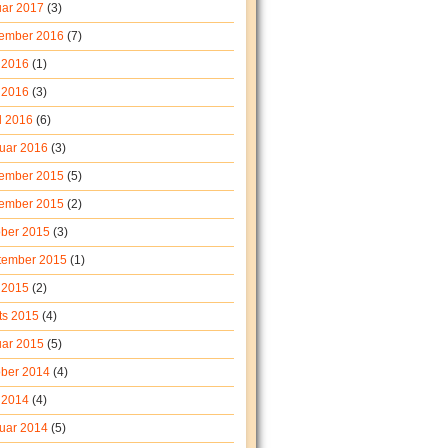
uar 2017
(3)
ember 2016
(7)
i 2016
(1)
 2016
(3)
l 2016
(6)
ruar 2016
(3)
ember 2015
(5)
ember 2015
(2)
ober 2015
(3)
tember 2015
(1)
 2015
(2)
ts 2015
(4)
uar 2015
(5)
ober 2014
(4)
i 2014
(4)
ruar 2014
(5)