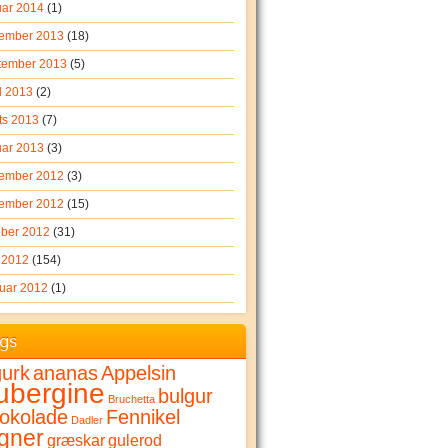
uar 2014
(1)
ember 2013
(18)
tember 2013
(5)
l 2013
(2)
ts 2013
(7)
uar 2013
(3)
ember 2012
(3)
ember 2012
(15)
ober 2012
(31)
i 2012
(154)
ruar 2012
(1)
gs
urk
ananas
Appelsin
ubergine
bulgur
Bruchetta
okolade
Fennikel
Dadler
gner
græskar
gulerod