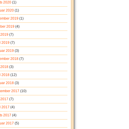
ts 2020
(1)
ruar 2020
(1)
ember 2019
(1)
ober 2019
(4)
 2019
(7)
l 2019
(7)
ruar 2019
(3)
ember 2018
(7)
 2018
(3)
l 2018
(12)
ruar 2018
(3)
tember 2017
(10)
i 2017
(7)
l 2017
(4)
ts 2017
(4)
ruar 2017
(5)