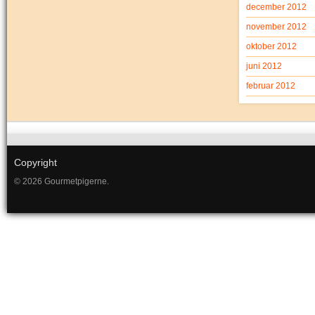
december 2012
november 2012
oktober 2012
juni 2012
februar 2012
Copyright
© 2026 Gourmetpigerne.