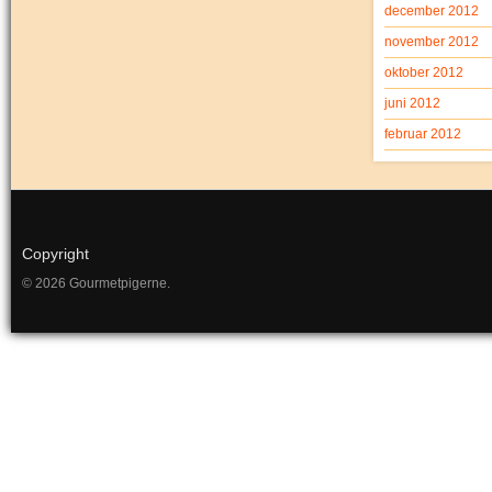
december 2012
november 2012
oktober 2012
juni 2012
februar 2012
Copyright
© 2026 Gourmetpigerne.