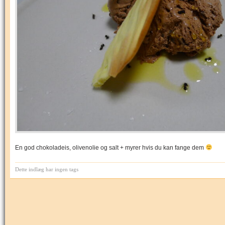
En god chokoladeis, olivenolie og salt + myrer hvis du kan fange dem
Dette indlæg har ingen tags