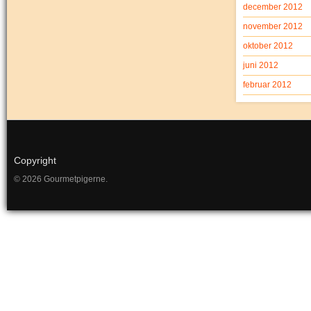
december 2012
november 2012
oktober 2012
juni 2012
februar 2012
Copyright
© 2026 Gourmetpigerne.