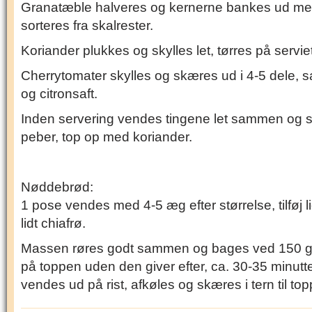
Granatæble halveres og kernerne bankes ud me
sorteres fra skalrester.
Koriander plukkes og skylles let, tørres på servie
Cherrytomater skylles og skæres ud i 4-5 dele, sa
og citronsaft.
Inden servering vendes tingene let sammen og s
peber, top op med koriander.
Nøddebrød:
1 pose vendes med 4-5 æg efter størrelse, tilføj lid
lidt chiafrø.
Massen røres godt sammen og bages ved 150 gra
på toppen uden den giver efter, ca. 30-35 minutter
vendes ud på rist, afkøles og skæres i tern til top