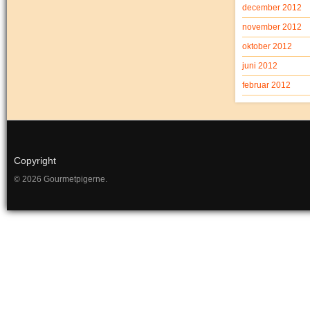
december 2012
november 2012
oktober 2012
juni 2012
februar 2012
Copyright
© 2026 Gourmetpigerne.