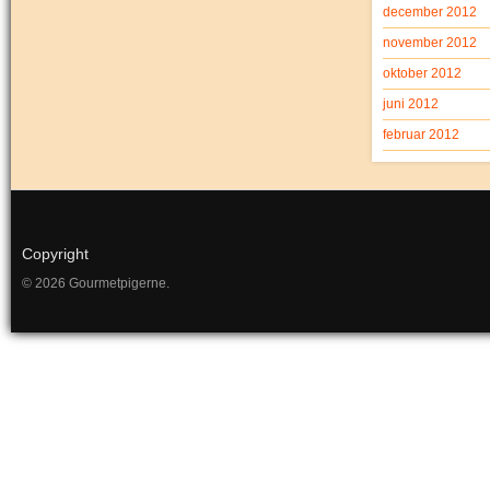
december 2012
november 2012
oktober 2012
juni 2012
februar 2012
Copyright
© 2026 Gourmetpigerne.