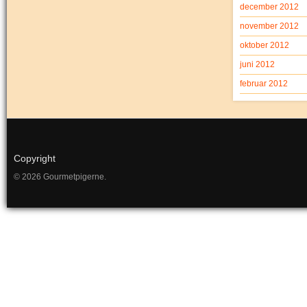
december 2012
november 2012
oktober 2012
juni 2012
februar 2012
Copyright
© 2026 Gourmetpigerne.